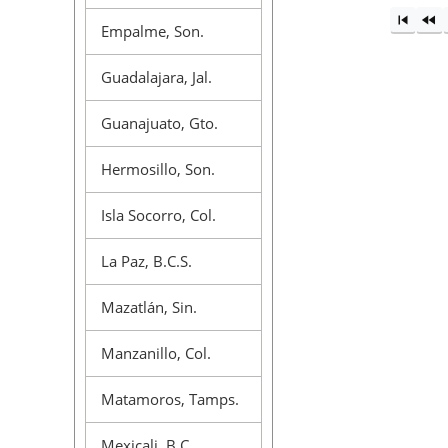
Empalme, Son.
Guadalajara, Jal.
Guanajuato, Gto.
Hermosillo, Son.
Isla Socorro, Col.
La Paz, B.C.S.
Mazatlán, Sin.
Manzanillo, Col.
Matamoros, Tamps.
Mexicali, B.C.