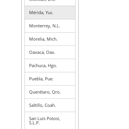
Mérida, Yuc.
Monterrey, N.L.
Morelia, Mich.
Oaxaca, Oax.
Pachuca, Hgo.
Puebla, Pue.
Querétaro, Qro.
Saltillo, Coah.
San Luis Potosí,
S.L.P.