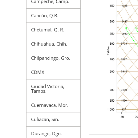
Campeche, Camp.
Cancún, Q.R.
Chetumal, Q. R.
Chihuahua, Chih.
Chilpancingo, Gro.
CDMX
Ciudad Victoria,
Tamps.
Cuernavaca, Mor.
Culiacán, Sin.
Durango, Dgo.