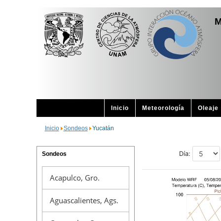
M
Inicio
Meteorología
Oleaje
Inicio
Sondeos
Yucatán
Sondeos
Acapulco, Gro.
Aguascalientes, Ags.