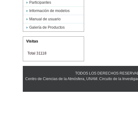
Participantes
Información de modelos
Manual de usuario
Galería de Productos
Visitas
Total 31118
TODOS LOS DERECHOS RESERVADOS ©
Centro de Ciencias de la Atmósfera, UNAM. Circuito de la Investiga