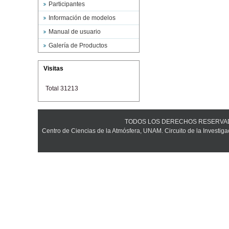
Participantes
Información de modelos
Manual de usuario
Galería de Productos
Visitas
Total 31213
TODOS LOS DERECHOS RESERVADOS ©
Centro de Ciencias de la Atmósfera, UNAM. Circuito de la Investiga