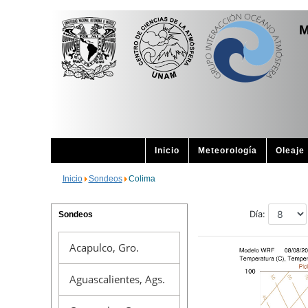
M
Inicio
Meteorología
Oleaje
Inicio
Sondeos
Colima
Sondeos
Acapulco, Gro.
Aguascalientes, Ags.