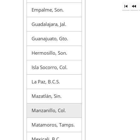
Empalme, Son.
Guadalajara, Jal.
Guanajuato, Gto.
Hermosillo, Son.
Isla Socorro, Col.
La Paz, B.C.S.
Mazatlán, Sin.
Manzanillo, Col.
Matamoros, Tamps.
Mexicali, B.C.