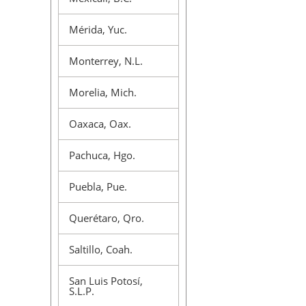
Mérida, Yuc.
Monterrey, N.L.
Morelia, Mich.
Oaxaca, Oax.
Pachuca, Hgo.
Puebla, Pue.
Querétaro, Qro.
Saltillo, Coah.
San Luis Potosí,
S.L.P.