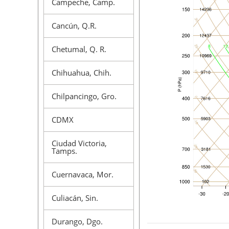
Campeche, Camp.
Cancún, Q.R.
Chetumal, Q. R.
Chihuahua, Chih.
Chilpancingo, Gro.
CDMX
Ciudad Victoria,
Tamps.
Cuernavaca, Mor.
Culiacán, Sin.
Durango, Dgo.