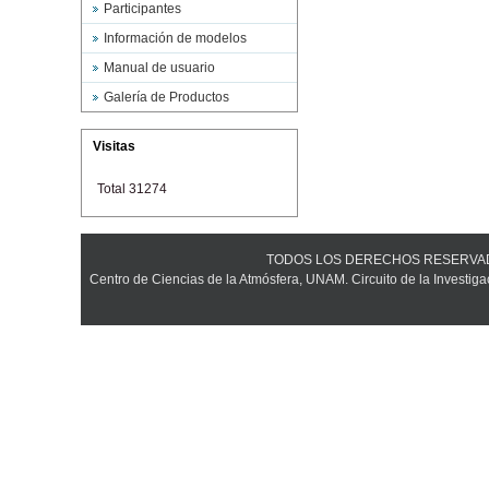
Participantes
Información de modelos
Manual de usuario
Galería de Productos
Visitas
Total 31274
TODOS LOS DERECHOS RESERVADOS ©
Centro de Ciencias de la Atmósfera, UNAM. Circuito de la Investiga