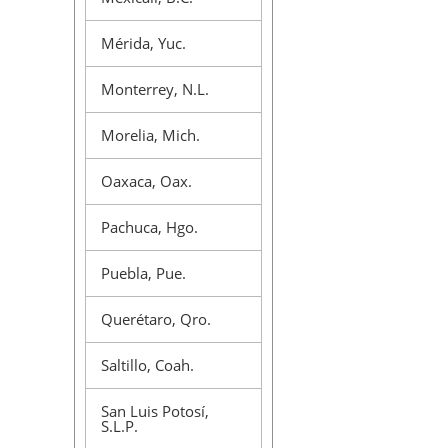
Mérida, Yuc.
Monterrey, N.L.
Morelia, Mich.
Oaxaca, Oax.
Pachuca, Hgo.
Puebla, Pue.
Querétaro, Qro.
Saltillo, Coah.
San Luis Potosí,
S.L.P.