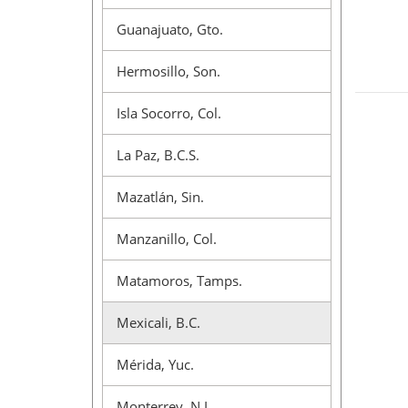
Guanajuato, Gto.
Hermosillo, Son.
Isla Socorro, Col.
La Paz, B.C.S.
Mazatlán, Sin.
Manzanillo, Col.
Matamoros, Tamps.
Mexicali, B.C.
Mérida, Yuc.
Monterrey, N.L.