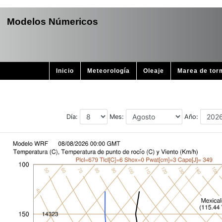
Modelos Númericos
Inicio
Meteorología
Oleaje
Marea de tor