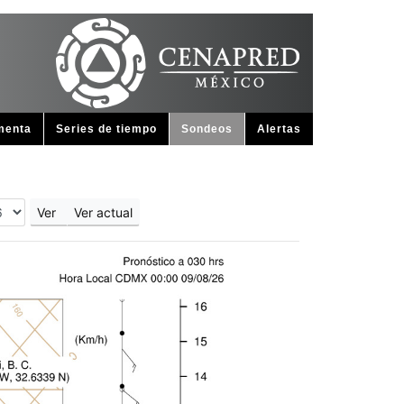
menta
Series de tiempo
Sondeos
Alertas