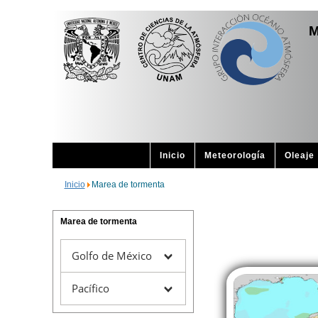
M
Inicio
Meteorología
Oleaje
Inicio
Marea de tormenta
Marea de tormenta
Golfo de México
Pacífico