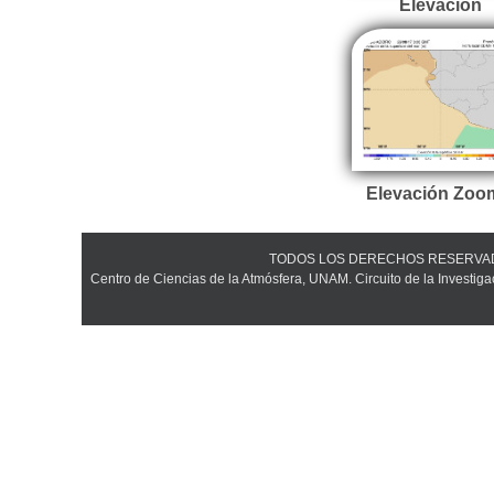
Elevación
Elevación Zoo
TODOS LOS DERECHOS RESERVADOS ©
Centro de Ciencias de la Atmósfera, UNAM. Circuito de la Investiga