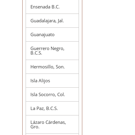
Ensenada B.C.
Guadalajara, Jal.
Guanajuato
Guerrero Negro,
B.C.S.
Hermosillo, Son.
Isla Alijos
Isla Socorro, Col.
La Paz, B.C.S.
Lázaro Cárdenas,
Gro.