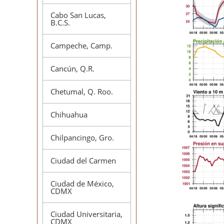
Cabo San Lucas,
B.C.S.
Campeche, Camp.
Cancún, Q.R.
Chetumal, Q. Roo.
Chihuahua
Chilpancingo, Gro.
Ciudad del Carmen
Ciudad de México,
CDMX
Ciudad Universitaria,
CDMX