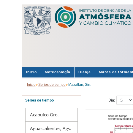
Inicio
Meteorología
Oleaje
Marea de tormen
Sondeos
Alertas
Inicio
Series de tiempo
Mazatlán, Sin.
Series de tiempo
Acapulco Gro.
Aguascalientes, Ags.