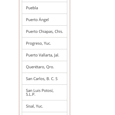
Puebla
Puerto Ángel
Puerto Chiapas, Chis.
Progreso, Yuc.
Puerto Vallarta, Jal.
Querétaro, Qro.
San Carlos, B. C. S
San Luis Potosí,
S.L.P.
Sisal, Yuc.