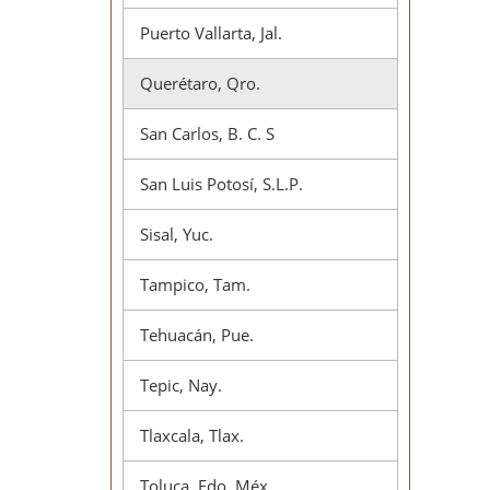
Puerto Vallarta, Jal.
Querétaro, Qro.
San Carlos, B. C. S
San Luis Potosí, S.L.P.
Sisal, Yuc.
Tampico, Tam.
Tehuacán, Pue.
Tepic, Nay.
Tlaxcala, Tlax.
Toluca, Edo. Méx.