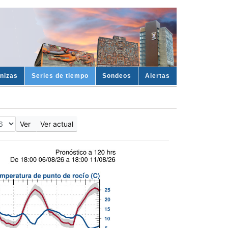
enizas
Series de tiempo
Sondeos
Alertas