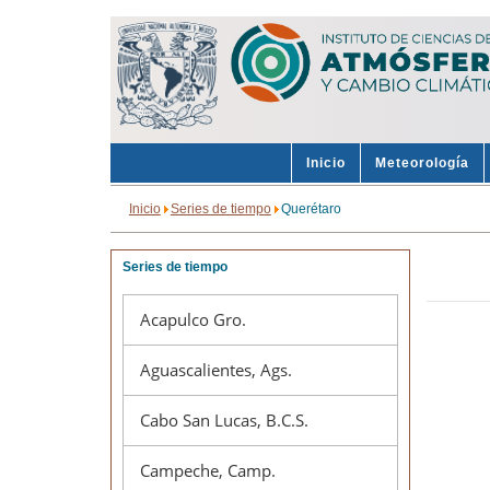
Inicio
Meteorología
Inicio
Series de tiempo
Querétaro
Series de tiempo
Acapulco Gro.
Aguascalientes, Ags.
Cabo San Lucas, B.C.S.
Campeche, Camp.