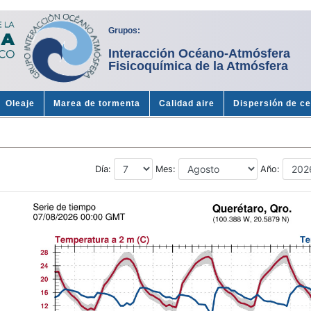
Grupos:
Interacción Océano-Atmósfera
Fisicoquímica de la Atmósfera
Oleaje
Marea de tormenta
Calidad aire
Dispersión de c