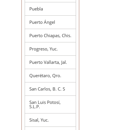
Puebla
Puerto Ángel
Puerto Chiapas, Chis.
Progreso, Yuc.
Puerto Vallarta, Jal.
Querétaro, Qro.
San Carlos, B. C. S
San Luis Potosí,
S.L.P.
Sisal, Yuc.