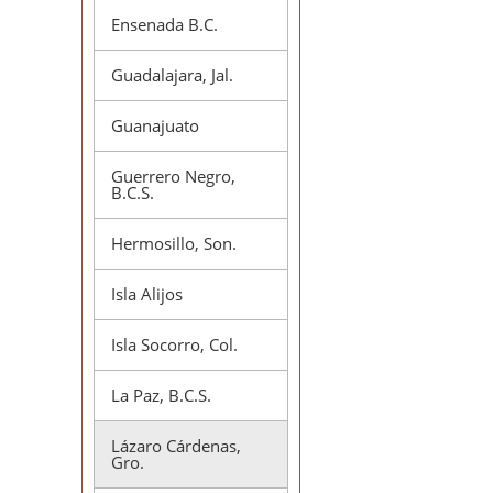
Ensenada B.C.
Guadalajara, Jal.
Guanajuato
Guerrero Negro,
B.C.S.
Hermosillo, Son.
Isla Alijos
Isla Socorro, Col.
La Paz, B.C.S.
Lázaro Cárdenas,
Gro.