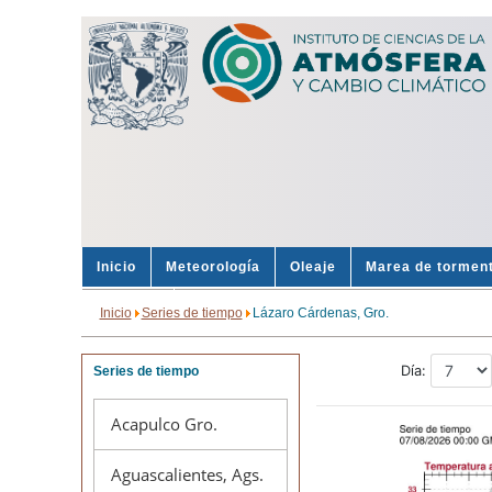
Inicio
Meteorología
Oleaje
Marea de tormen
Sondeos
Alertas
Inicio
Series de tiempo
Lázaro Cárdenas, Gro.
Series de tiempo
Acapulco Gro.
Aguascalientes, Ags.