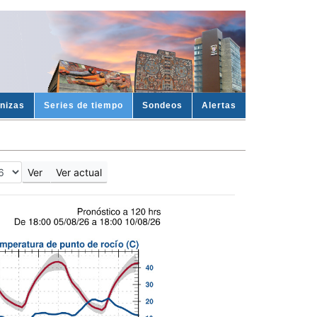
enizas
Series de tiempo
Sondeos
Alertas