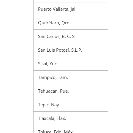
Puerto Vallarta, Jal.
Querétaro, Qro.
San Carlos, B. C. S
San Luis Potosí, S.L.P.
Sisal, Yuc.
Tampico, Tam.
Tehuacán, Pue.
Tepic, Nay.
Tlaxcala, Tlax.
Toluca, Edo. Méx.