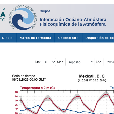
Grupos:
Interacción Océano-Atmósfera
Fisicoquímica de la Atmósfera
Oleaje
Marea de tormenta
Calidad aire
Dispersión de c