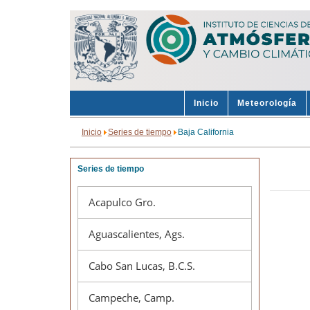
Inicio
Meteorología
Inicio
Series de tiempo
Baja California
Series de tiempo
Acapulco Gro.
Aguascalientes, Ags.
Cabo San Lucas, B.C.S.
Campeche, Camp.