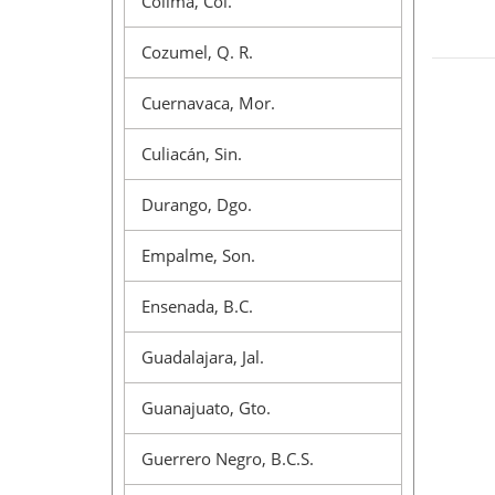
Colima, Col.
Cozumel, Q. R.
Cuernavaca, Mor.
Culiacán, Sin.
Durango, Dgo.
Empalme, Son.
Ensenada, B.C.
Guadalajara, Jal.
Guanajuato, Gto.
Guerrero Negro, B.C.S.