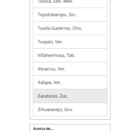
Toluca, Edo. Méx.
Topolobampo, Sin.
Tuxtla Gutiérrez, Chis.
Tuxpan, Ver.
Villahermosa, Tab.
Veracruz, Ver.
Xalapa, Ver.
Zacatecas, Zac.
Zihuatanejo, Gro.
Acerca de...