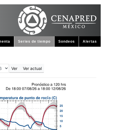
menta
Series de tiempo
Sondeos
Alertas