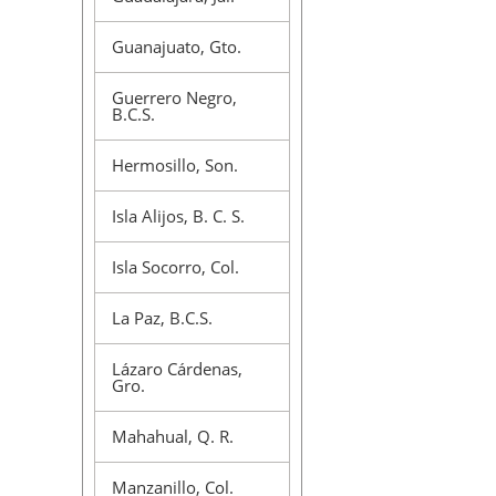
Guanajuato, Gto.
Guerrero Negro,
B.C.S.
Hermosillo, Son.
Isla Alijos, B. C. S.
Isla Socorro, Col.
La Paz, B.C.S.
Lázaro Cárdenas,
Gro.
Mahahual, Q. R.
Manzanillo, Col.