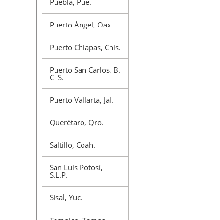
Puebla, Pue.
Puerto Ángel, Oax.
Puerto Chiapas, Chis.
Puerto San Carlos, B.
C. S.
Puerto Vallarta, Jal.
Querétaro, Qro.
Saltillo, Coah.
San Luis Potosí,
S.L.P.
Sisal, Yuc.