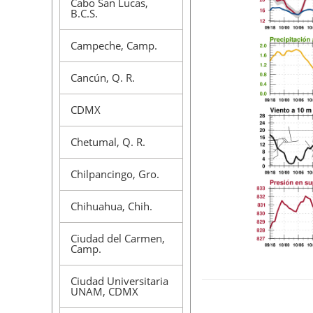
Cabo San Lucas,
B.C.S.
Campeche, Camp.
Cancún, Q. R.
CDMX
Chetumal, Q. R.
Chilpancingo, Gro.
Chihuahua, Chih.
Ciudad del Carmen,
Camp.
Ciudad Universitaria
UNAM, CDMX