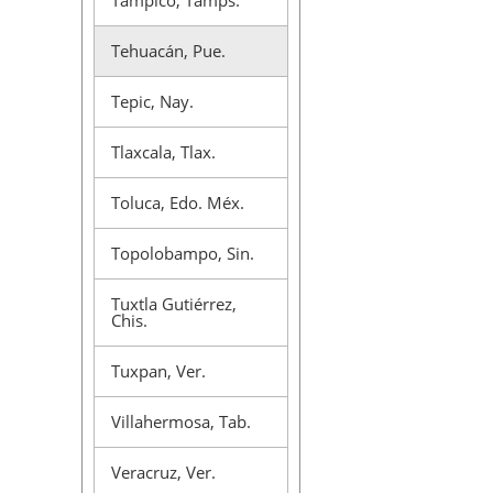
Tampico, Tamps.
Tehuacán, Pue.
Tepic, Nay.
Tlaxcala, Tlax.
Toluca, Edo. Méx.
Topolobampo, Sin.
Tuxtla Gutiérrez,
Chis.
Tuxpan, Ver.
Villahermosa, Tab.
Veracruz, Ver.