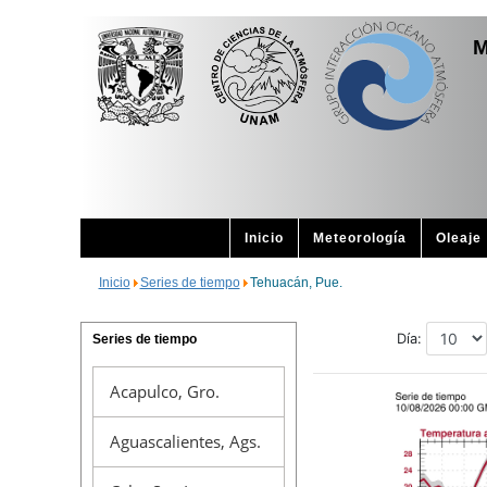
M
Inicio
Meteorología
Oleaje
Inicio
Series de tiempo
Tehuacán, Pue.
Series de tiempo
Acapulco, Gro.
Aguascalientes, Ags.