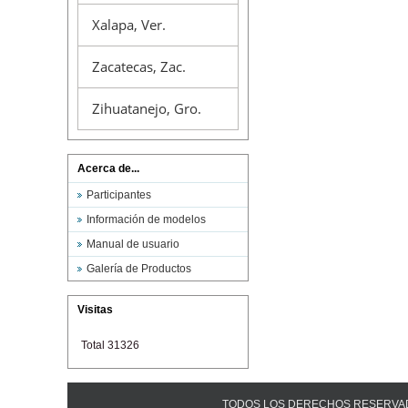
Xalapa, Ver.
Zacatecas, Zac.
Zihuatanejo, Gro.
Acerca de...
Participantes
Información de modelos
Manual de usuario
Galería de Productos
Visitas
Total 31326
TODOS LOS DERECHOS RESERVADOS ©