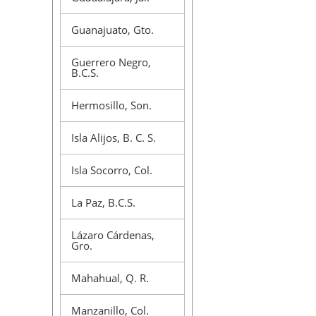
Guanajuato, Gto.
Guerrero Negro,
B.C.S.
Hermosillo, Son.
Isla Alijos, B. C. S.
Isla Socorro, Col.
La Paz, B.C.S.
Lázaro Cárdenas,
Gro.
Mahahual, Q. R.
Manzanillo, Col.