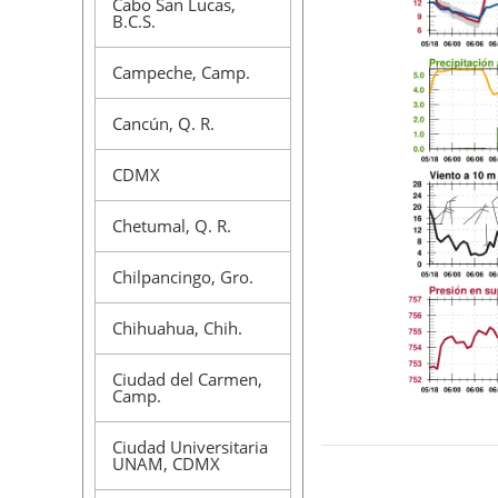
Cabo San Lucas,
B.C.S.
Campeche, Camp.
Cancún, Q. R.
CDMX
Chetumal, Q. R.
Chilpancingo, Gro.
Chihuahua, Chih.
Ciudad del Carmen,
Camp.
Ciudad Universitaria
UNAM, CDMX