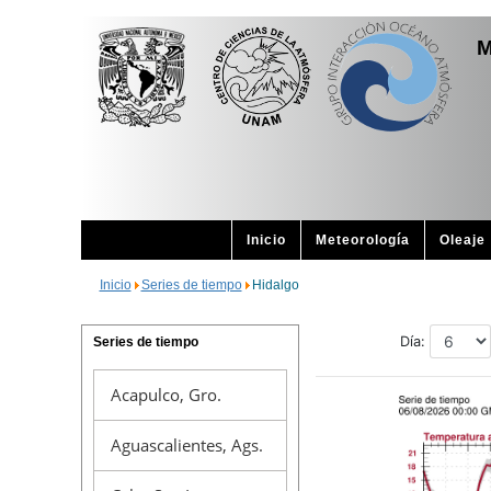
M
Inicio
Meteorología
Oleaje
Inicio
Series de tiempo
Hidalgo
Series de tiempo
Acapulco, Gro.
Aguascalientes, Ags.