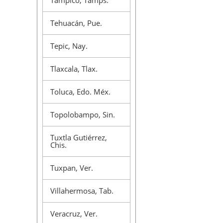
Tampico, Tamps.
Tehuacán, Pue.
Tepic, Nay.
Tlaxcala, Tlax.
Toluca, Edo. Méx.
Topolobampo, Sin.
Tuxtla Gutiérrez,
Chis.
Tuxpan, Ver.
Villahermosa, Tab.
Veracruz, Ver.