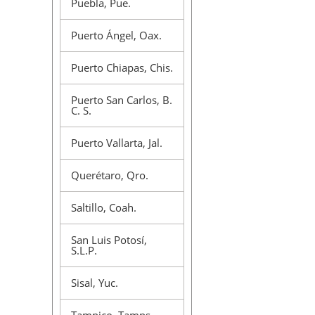
Puebla, Pue.
Puerto Ángel, Oax.
Puerto Chiapas, Chis.
Puerto San Carlos, B.
C. S.
Puerto Vallarta, Jal.
Querétaro, Qro.
Saltillo, Coah.
San Luis Potosí,
S.L.P.
Sisal, Yuc.