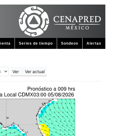
menta
Series de tiempo
Sondeos
Alertas