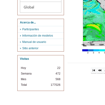
Global
Acerca de...
Participantes
Información de modelos
Manual de usuario
Sitio anterior
Visitas
Hoy
22
Semana
472
Mes
568
Total
177026