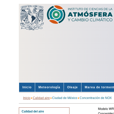
Inicio
Meteorología
Oleaje
Marea de tormen
Sondeos
Alertas
Inicio
Calidad aire
Ciudad de México
Concentración de NOX
Calidad del aire