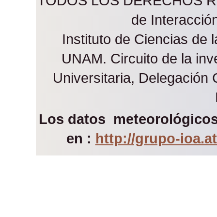
TODOS LOS DERECHOS RES
de Interacci
Instituto de Ciencias de 
UNAM. Circuito de la inve
Universitaria, Delegación
Los datos meteorológicos 
en :
http://grupo-ioa.