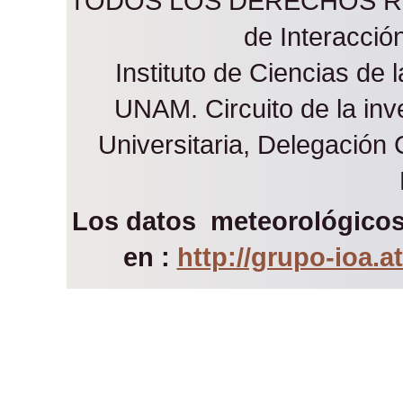
TODOS LOS DERECHOS RES
de Interacci
Instituto de Ciencias de 
UNAM. Circuito de la inve
Universitaria, Delegación
Los datos meteorológicos 
en :
http://grupo-ioa.