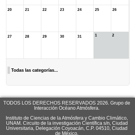
20
21
22
23
24
25
26
1
2
27
28
29
30
31
Todas las categorías...
TODOS LOS DERECHOS RESERVADOS 2026. Grupo de
Interacción Océano Atmósfera.
Instituto de Ciencias de la Atmósfera y Cambio Climático,
UNAM. Circuito de la investigación Científica s/n, Ciudad
Universitaria, Delegación Coyoacán, C.P. 04510, Ciudad
de México.