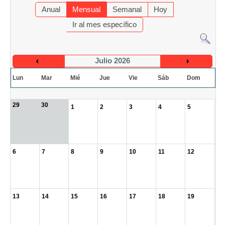
Anual
Mensual
Semanal
Hoy
Ir al mes específico
Julio 2026
Lun
Mar
Mié
Jue
Vie
Sáb
Dom
29
30
1
2
3
4
5
6
7
8
9
10
11
12
13
14
15
16
17
18
19