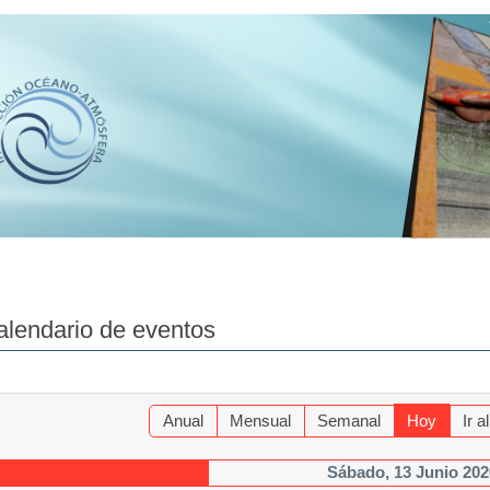
alendario de eventos
Anual
Mensual
Semanal
Hoy
Ir 
Sábado, 13 Junio 202