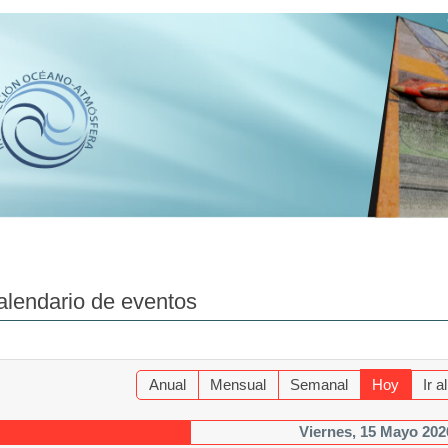
alendario de eventos
Anual
Mensual
Semanal
Hoy
Ir 
Viernes, 15 Mayo 202