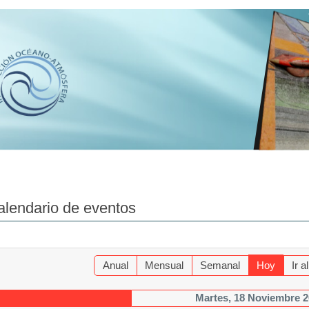
alendario de eventos
Anual
Mensual
Semanal
Hoy
Ir 
Martes, 18 Noviembre 