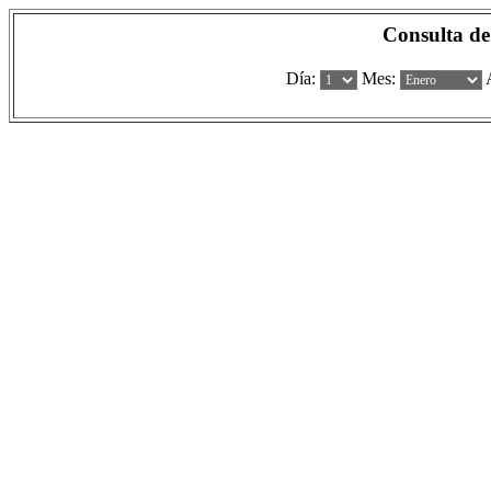
Consulta de
Día:
Mes: