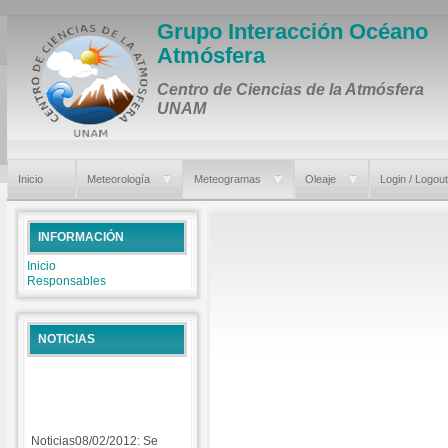
Grupo Interacción Océano
Atmósfera
Centro de Ciencias de la Atmósfera
UNAM
Inicio
Meteorología
Meteogramas
Oleaje
Login / Logout
INFORMACIÓN
Inicio
Responsables
NOTICIAS
Noticias08/02/2012: Se