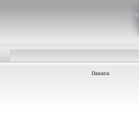
Oaxaca